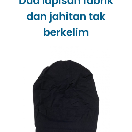
Dua lapisan fabrik
dan jahitan tak
berkelim