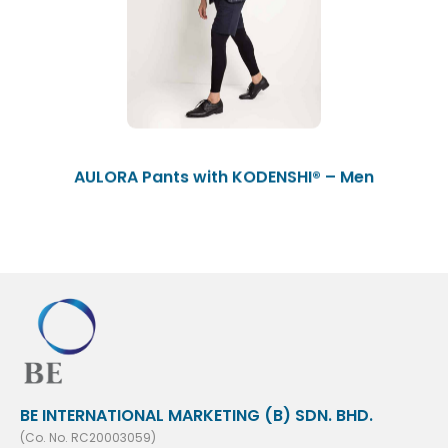
AULORA Pants with KODENSHI® – Men
BE INTERNATIONAL MARKETING (B) SDN. BHD.
(Co. No. RC20003059)