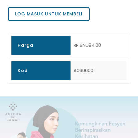
LOG MASUK UNTUK MEMBELI
Harga
RP BND94.00
Kod
A0600001