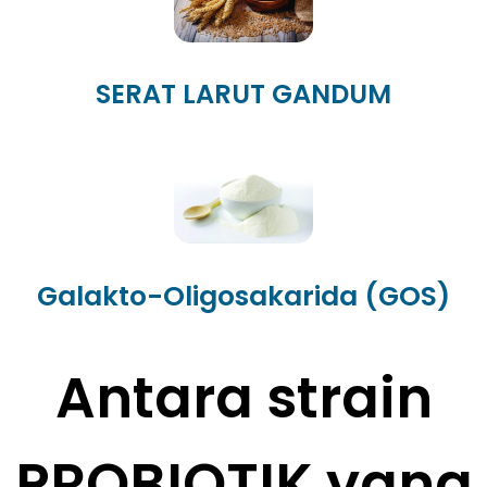
SERAT LARUT GANDUM
Galakto-Oligosakarida (GOS)
Antara strain
PRO
BIOTIK yang