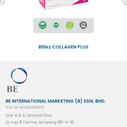
Previous
BElixz COLLAGEN PLUS
BE INTERNATIONAL MARKETING (B) SDN. BHD.
(Co. No. RC20003059)
Unit 4 & 5, Ground Floor,
Q-Lap 8 Centre, Simpang 88-4-18,