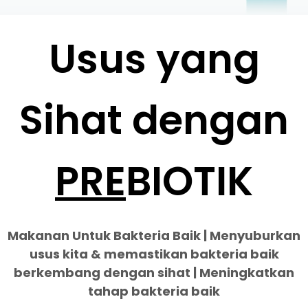
Usus yang
Sihat dengan
PRE
BIOTIK
Makanan Untuk Bakteria Baik | Menyuburkan
usus kita & memastikan bakteria baik
berkembang dengan sihat | Meningkatkan
tahap bakteria baik