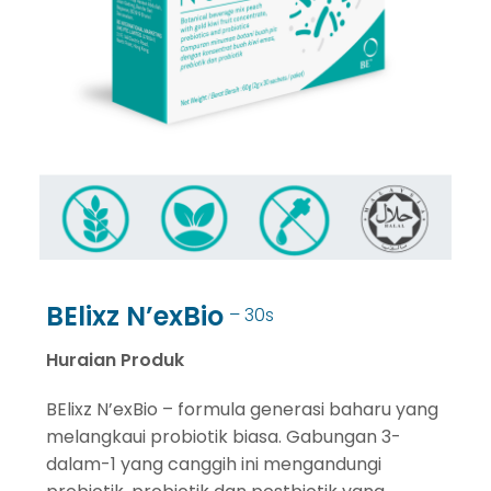
BElixz N’exBio
– 30s
Huraian Produk
BElixz N’exBio – formula generasi baharu yang
melangkaui probiotik biasa. Gabungan 3-
dalam-1 yang canggih ini mengandungi