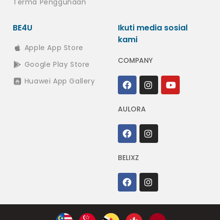
Terma Penggunaan
BE4U
Ikuti media sosial
kami
Apple App Store
COMPANY
Google Play Store
Huawei App Gallery
AULORA
BELIXZ