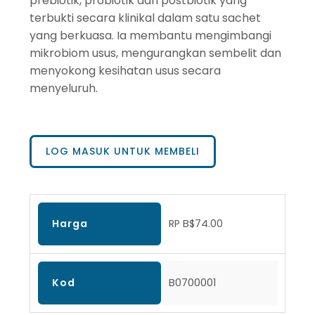
prebiotik, probiotik dan postbiotik yang
terbukti secara klinikal dalam satu sachet
yang berkuasa. Ia membantu mengimbangi
mikrobiom usus, mengurangkan sembelit dan
menyokong kesihatan usus secara
menyeluruh.
LOG MASUK UNTUK MEMBELI
Harga
RP B$74.00
Kod
B0700001