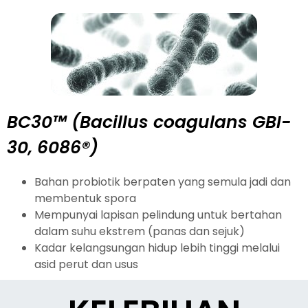
BC30™ (Bacillus coagulans GBI-
30, 6086®)
Bahan probiotik berpaten yang semula jadi dan
membentuk spora
Mempunyai lapisan pelindung untuk bertahan
dalam suhu ekstrem (panas dan sejuk)
Kadar kelangsungan hidup lebih tinggi melalui
asid perut dan usus