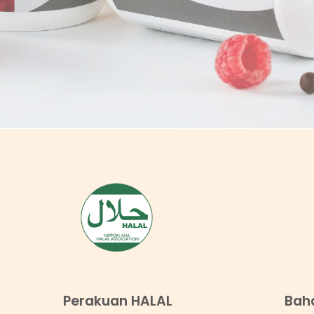
Perakuan HALAL
Bah