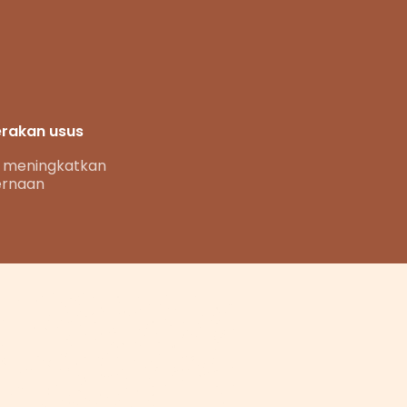
rakan usus
u meningkatkan
ernaan