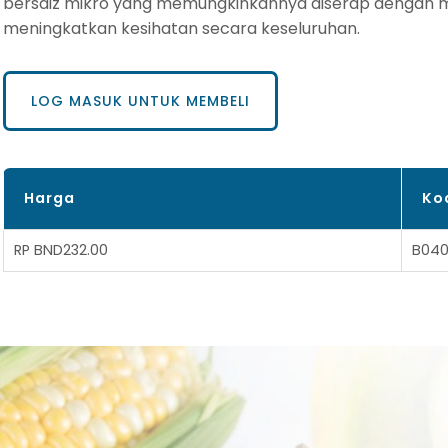
bersaiz mikro yang memungkinkannya diserap dengan 
meningkatkan kesihatan secara keseluruhan.
LOG MASUK UNTUK MEMBELI
Harga
Ko
RP BND232.00
B04