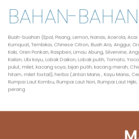
BAHAN-BAHAN
Buah-buahan (Epal, Pisang, Lemon, Nanas, Acerola, Acai 
Kumquat, Tembikai, Chinese Citron, Buah Ara, Anggur, Or
Kaki, Oren Ponkan, Raspberi, Limau Abung, Silvervine, Angg
Kailan, Ubi kayu, Lobak Daikon, Lobak putih, Tomato, Yacon,
pulut, milet, kacang soya, bijan putih, kacang merah, Chi
hitam, milet foxtail), herba (Jintan Manis , Kayu Manis, C
Rumpai Laut Kombu, Rumpai Laut Nori, Rumpai Laut Hijiki
perang
M