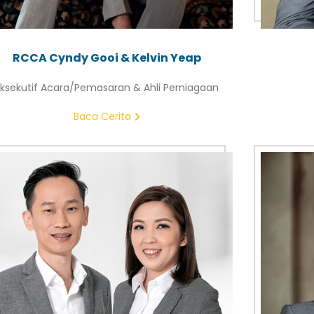
RCCA Cyndy Gooi & Kelvin Yeap
ksekutif Acara/Pemasaran & Ahli Perniagaan
Baca Cerita