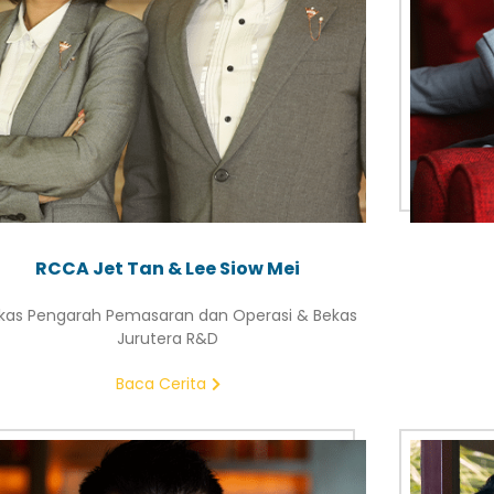
RCCA Jet Tan & Lee Siow Mei
kas Pengarah Pemasaran dan Operasi & Bekas
Jurutera R&D
Baca Cerita