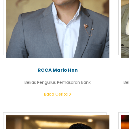
RCCA Mario Hon
Bekas Pengurus Pemasaran Bank
Be
Baca Cerita