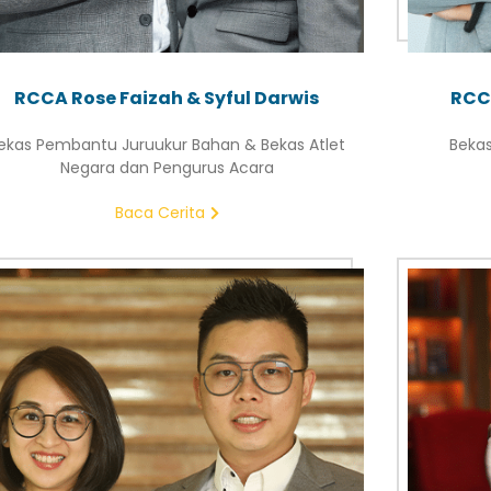
RCCA Rose Faizah & Syful Darwis
RCC
ekas Pembantu Juruukur Bahan & Bekas Atlet
Bekas
Negara dan Pengurus Acara
Baca Cerita