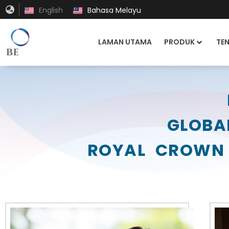
English
Bahasa Melayu
LAMAN UTAMA
PRODUK
TE
GLOBA
ROYAL CROWN