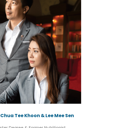
Chua Tee Khoon & Lee Mee Sen
ster Degree & Former Nutritionist