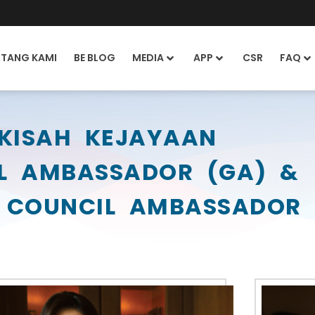
NTANG KAMI
BE BLOG
MEDIA
APP
CSR
FAQ
KISAH KEJAYAAN
L AMBASSADOR (GA) &
 COUNCIL AMBASSADOR 