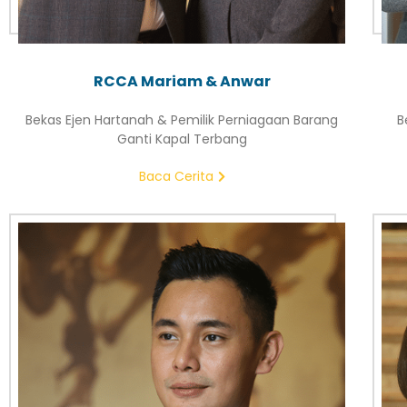
RCCA Mariam & Anwar
Bekas Ejen Hartanah & Pemilik Perniagaan Barang
B
Ganti Kapal Terbang
Baca Cerita