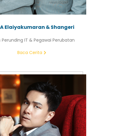
A Elaiyakumaran & Shangeri
 Perunding IT & Pegawai Perubatan
Baca Cerita