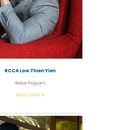
RCCA Low Thien Yien
Bekas Peguam
Baca Cerita