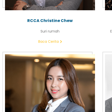
RCCA Christine Chew
Suri rumah
E
Baca Cerita