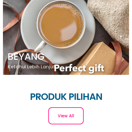
BEYANG
Ketahui Lebih Lanjut
PRODUK PILIHAN
View All