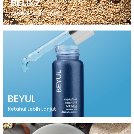
BELIXZ
Ketahui Lebih Lanjut
BEYUL
Ketahui Lebih Lanjut